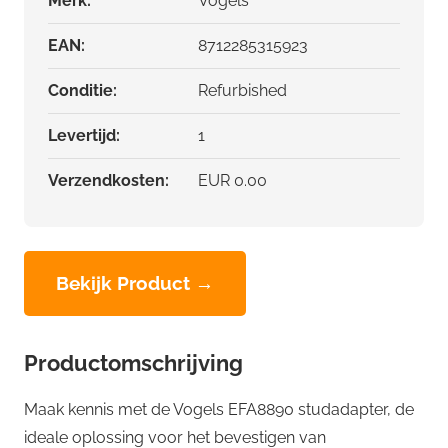
Merk:
Vogels
EAN:
8712285315923
Conditie:
Refurbished
Levertijd:
1
Verzendkosten:
EUR 0.00
Bekijk Product →
Productomschrijving
Maak kennis met de Vogels EFA8890 studadapter, de
ideale oplossing voor het bevestigen van