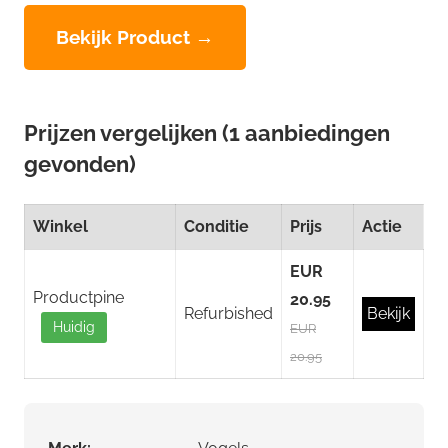
Bekijk Product →
Prijzen vergelijken (1 aanbiedingen
gevonden)
Winkel
Conditie
Prijs
Actie
EUR
Productpine
20.95
Refurbished
Bekijk
Huidig
EUR
20.95