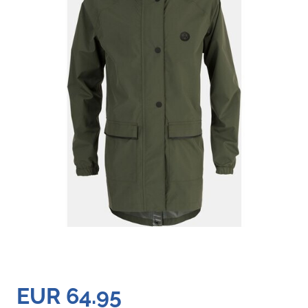
EUR 64.95