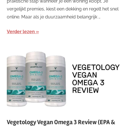
praktische stap wanneer je een woning koopt. Je
vergelijkt premies, kiest een dekking en regelt het snel
online. Maar als je duurzaamheid belangrijk …
Verder lezen
Vegetology Vegan Omega 3 Review (EPA &