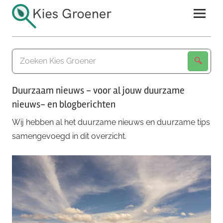
Ga
naar
de
Kies
inhoud
Groener
Duurzaam nieuws - voor al jouw duurzame
nieuws- en blogberichten
Wij hebben al het duurzame nieuws en duurzame tips
samengevoegd in dit overzicht.