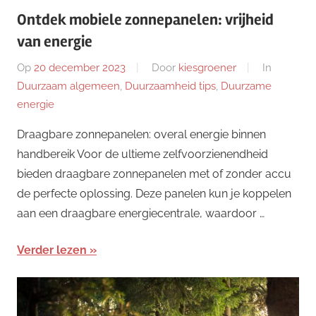
Ontdek mobiele zonnepanelen: vrijheid
van energie
Op
20 december 2023
Door
kiesgroener
In
Duurzaam algemeen
,
Duurzaamheid tips
,
Duurzame
energie
Draagbare zonnepanelen: overal energie binnen
handbereik Voor de ultieme zelfvoorzienendheid
bieden draagbare zonnepanelen met of zonder accu
de perfecte oplossing. Deze panelen kun je koppelen
aan een draagbare energiecentrale, waardoor …
Verder lezen