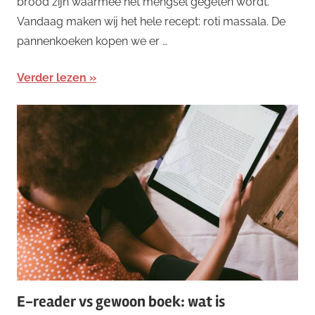
brood zijn waarmee het mengsel gegeten wordt.
Vandaag maken wij het hele recept: roti massala. De
pannenkoeken kopen we er …
Verder lezen
E-reader vs gewoon boek: wat is