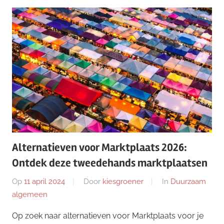
Alternatieven voor Marktplaats 2026:
Ontdek deze tweedehands marktplaatsen
Op
11 april 2024
Door
kiesgroener
In
Duurzaam
algemeen
Op zoek naar alternatieven voor Marktplaats voor je