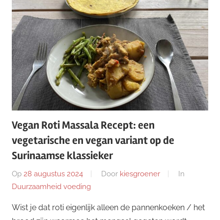
Vegan Roti Massala Recept: een
vegetarische en vegan variant op de
Surinaamse klassieker
Op
28 augustus 2024
Door
kiesgroener
In
Duurzaamheid voeding
Wist je dat roti eigenlijk alleen de pannenkoeken / het