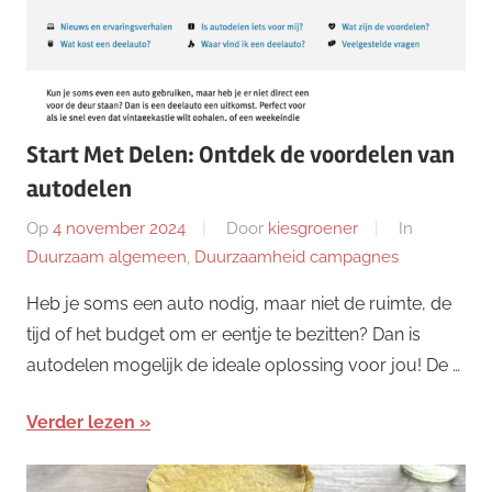
Start Met Delen: Ontdek de voordelen van
autodelen
Op
4 november 2024
Door
kiesgroener
In
Duurzaam algemeen
,
Duurzaamheid campagnes
Heb je soms een auto nodig, maar niet de ruimte, de
tijd of het budget om er eentje te bezitten? Dan is
autodelen mogelijk de ideale oplossing voor jou! De …
Verder lezen