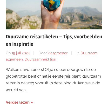
Duurzame reisartikelen – Tips, voorbeelden
en inspiratie
Op
19 juli 2024
Door
kiesgroener
In
Duurzaam
algemeen
,
Duurzaamheid tips
Welkom, avonturiers! Of je nu een doorgewinterde
globetrotter bent of net je eerste reis plant, duurzaam
reizen is de weg vooruit. In deze blog duiken we in de
wereld van …
Verder lezen