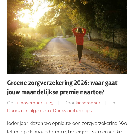
Groene zorgverzekering 2026: waar gaat
jouw maandelijkse premie naartoe?
Op
20 november 2025
Door
kiesgroener
In
Duurzaam algemeen
,
Duurzaamheid tips
Ieder jaar kiezen we opnieuw een zorgverzekering. We
letten op de maandpremie, het eigen risico en welke