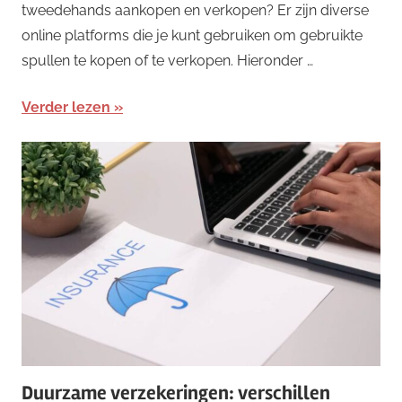
tweedehands aankopen en verkopen? Er zijn diverse
online platforms die je kunt gebruiken om gebruikte
spullen te kopen of te verkopen. Hieronder …
Verder lezen
Duurzame verzekeringen: verschillen