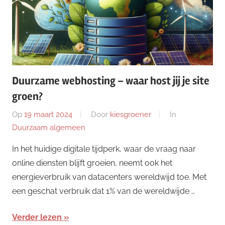
Duurzame webhosting – waar host jij je site
groen?
Op
19 maart 2024
Door
kiesgroener
In
Duurzaam algemeen
In het huidige digitale tijdperk, waar de vraag naar
online diensten blijft groeien, neemt ook het
energieverbruik van datacenters wereldwijd toe. Met
een geschat verbruik dat 1% van de wereldwijde …
Verder lezen