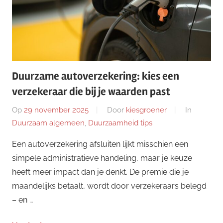
Duurzame autoverzekering: kies een
verzekeraar die bij je waarden past
Op
29 november 2025
Door
kiesgroener
In
Duurzaam algemeen
,
Duurzaamheid tips
Een autoverzekering afsluiten lijkt misschien een
simpele administratieve handeling, maar je keuze
heeft meer impact dan je denkt. De premie die je
maandelijks betaalt, wordt door verzekeraars belegd
– en …