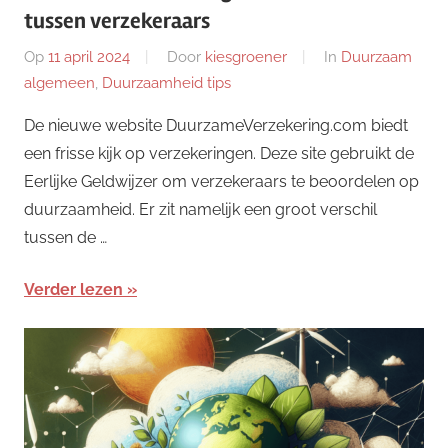
tussen verzekeraars
Op
11 april 2024
Door
kiesgroener
In
Duurzaam
algemeen
,
Duurzaamheid tips
De nieuwe website DuurzameVerzekering.com biedt
een frisse kijk op verzekeringen. Deze site gebruikt de
Eerlijke Geldwijzer om verzekeraars te beoordelen op
duurzaamheid. Er zit namelijk een groot verschil
tussen de …
Verder lezen