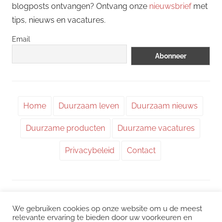
blogposts ontvangen? Ontvang onze
nieuwsbrief
met
tips, nieuws en vacatures.
Email
Home
Duurzaam leven
Duurzaam nieuws
Duurzame producten
Duurzame vacatures
Privacybeleid
Contact
WordPress thema: Chronus door ThemeZee.
We gebruiken cookies op onze website om u de meest
relevante ervaring te bieden door uw voorkeuren en