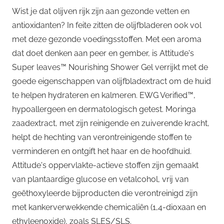
Wist je dat olijven rijk zijn aan gezonde vetten en
antioxidanten? In feite zitten de olijfbladeren ook vol
met deze gezonde voedingsstoffen. Met een aroma
dat doet denken aan peer en gember, is Attitude's
Super leaves™ Nourishing Shower Gel verrijkt met de
goede eigenschappen van olijfbladextract om de huid
te helpen hydrateren en kalmeren. EWG Verified™,
hypoallergeen en dermatologisch getest. Moringa
zaadextract, met zijn reinigende en zuiverende kracht,
helpt de hechting van verontreinigende stoffen te
verminderen en ontgift het haar en de hoofdhuid.
Attitude's oppervlakte-actieve stoffen zijn gemaakt
van plantaardige glucose en vetalcohol, vrij van
geëthoxyleerde bijproducten die verontreinigd zijn
met kankerverwekkende chemicaliën (1,4-dioxaan en
ethyleenoxide), zoals SLES/SLS.