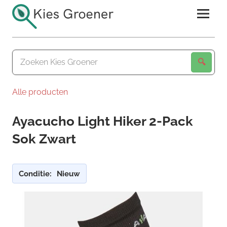
Ga
naar
de
Kies
inhoud
Groener
Alle producten
Ayacucho Light Hiker 2-Pack
Sok Zwart
Conditie:
Nieuw