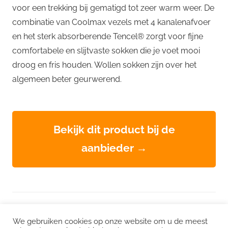
voor een trekking bij gematigd tot zeer warm weer. De
combinatie van Coolmax vezels met 4 kanalenafvoer
en het sterk absorberende Tencel® zorgt voor fijne
comfortabele en slijtvaste sokken die je voet mooi
droog en fris houden. Wollen sokken zijn over het
algemeen beter geurwerend.
Bekijk dit product bij de
aanbieder →
WordPress thema: Chronus door ThemeZee.
We gebruiken cookies op onze website om u de meest