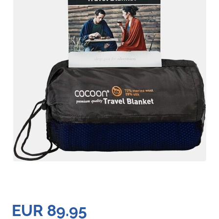
EUR 89.95