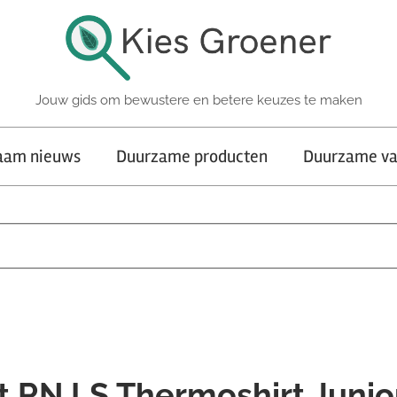
Jouw gids om bewustere en betere keuzes te maken
aam nieuws
Duurzame producten
Duurzame va
t RN LS Thermoshirt Junio