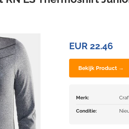
EUR 22.46
Bekijk Product →
Merk:
Craf
Conditie:
Nie