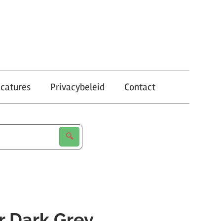
catures
Privacybeleid
Contact
r Dark Grey