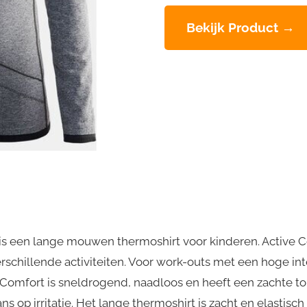
Bekijk Product →
r is een lange mouwen thermoshirt voor kinderen. Active
chillende activiteiten. Voor work-outs met een hoge intens
 Comfort is sneldrogend, naadloos en heeft een zachte to
s op irritatie. Het lange thermoshirt is zacht en elastis