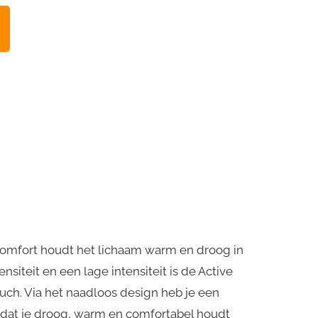
 Comfort houdt het lichaam warm en droog in
iteit en een lage intensiteit is de Active
uch. Via het naadloos design heb je een
ch dat je droog, warm en comfortabel houdt