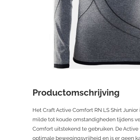
Productomschrijving
Het Craft Active Comfort RN LS Shirt Junio
milde tot koude omstandigheden tijdens vers
Comfort uitstekend te gebruiken. De Active
optimale bewegingsvrijheid en is er geen kan