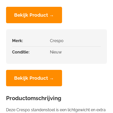
Bekijk Product →
Merk:
Crespo
Conditie:
Nieuw
Bekijk Product →
Productomschrijving
Deze Crespo standenstoel is een lichtgewicht en extra