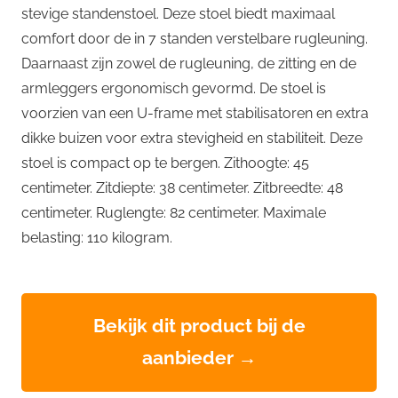
stevige standenstoel. Deze stoel biedt maximaal
comfort door de in 7 standen verstelbare rugleuning.
Daarnaast zijn zowel de rugleuning, de zitting en de
armleggers ergonomisch gevormd. De stoel is
voorzien van een U-frame met stabilisatoren en extra
dikke buizen voor extra stevigheid en stabiliteit. Deze
stoel is compact op te bergen. Zithoogte: 45
centimeter. Zitdiepte: 38 centimeter. Zitbreedte: 48
centimeter. Ruglengte: 82 centimeter. Maximale
belasting: 110 kilogram.
Bekijk dit product bij de
aanbieder →