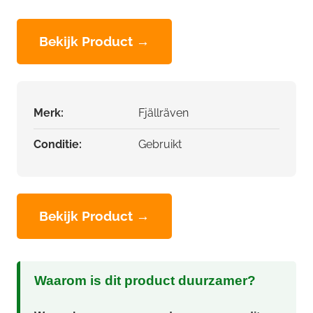
Bekijk Product →
Merk:
Fjällräven
Conditie:
Gebruikt
Bekijk Product →
Waarom is dit product duurzamer?