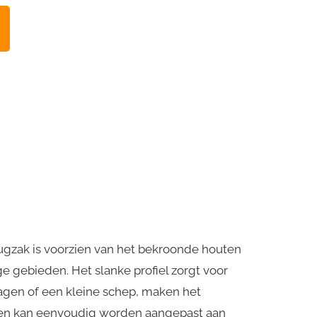
rugzak is voorzien van het bekroonde houten
e gebieden. Het slanke profiel zorgt voor
agen of een kleine schep, maken het
 en kan eenvoudig worden aangepast aan