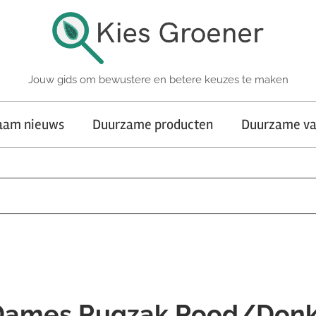
Jouw gids om bewustere en betere keuzes te maken
aam nieuws
Duurzame producten
Duurzame va
L Dames Rugzak Rood/Don