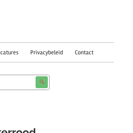
catures
Privacybeleid
Contact
kerrood