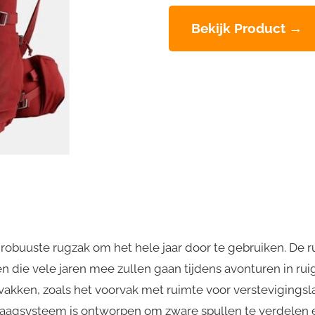
Bekijk Product →
 robuuste rugzak om het hele jaar door te gebruiken. De 
 die vele jaren mee zullen gaan tijdens avonturen in ruig
akken, zoals het voorvak met ruimte voor verstevigingsl
draagsysteem is ontworpen om zware spullen te verdelen