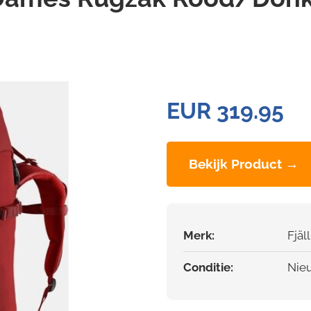
EUR 319.95
Bekijk Product →
Merk:
Fjäl
Conditie:
Nie