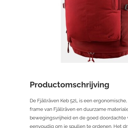
Productomschrijving
De Fjällräven Keb 52L is een ergonomische,
frame van Fjällräven en duurzame materialen
bewegingsvrijheid en de goed doordachte v
eenvoudig om je spullen te ordenen. Het 