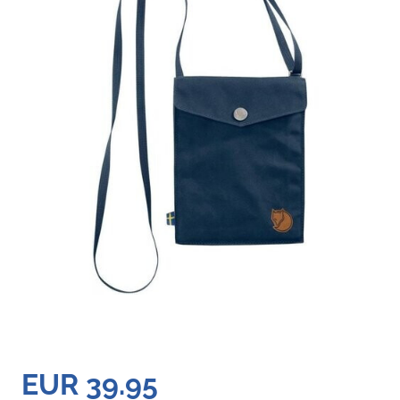
EUR 39.95