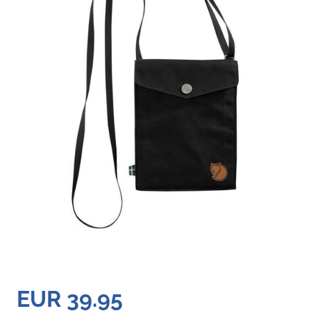
EUR 39.95