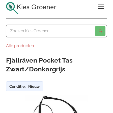
Ga
naar
de
Kies
inhoud
Groener
Alle producten
Fjällräven Pocket Tas
Zwart/Donkergrijs
Conditie:
Nieuw