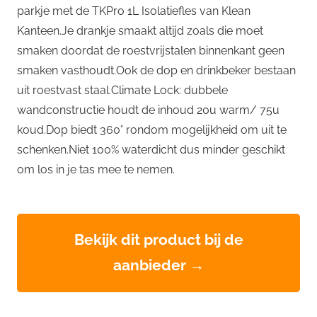
parkje met de TKPro 1L Isolatiefles van Klean
Kanteen.Je drankje smaakt altijd zoals die moet
smaken doordat de roestvrijstalen binnenkant geen
smaken vasthoudt.Ook de dop en drinkbeker bestaan
uit roestvast staal.Climate Lock: dubbele
wandconstructie houdt de inhoud 20u warm/ 75u
koud.Dop biedt 360° rondom mogelijkheid om uit te
schenken.Niet 100% waterdicht dus minder geschikt
om los in je tas mee te nemen.
Bekijk dit product bij de
aanbieder →