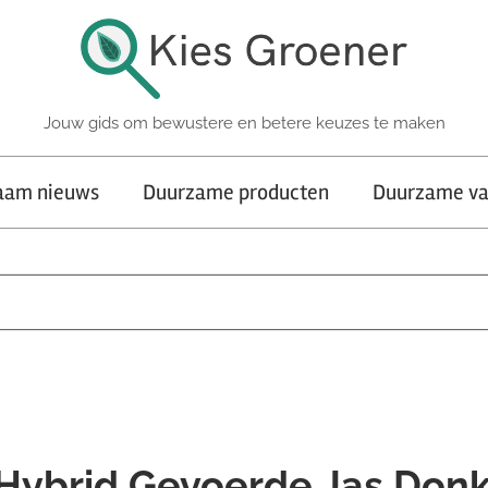
Jouw gids om bewustere en betere keuzes te maken
aam nieuws
Duurzame producten
Duurzame va
Hybrid Gevoerde Jas Don