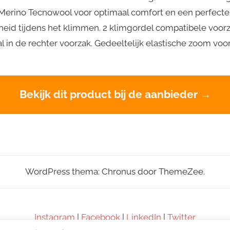
Merino Tecnowool voor optimaal comfort en een perfec
eid tijdens het klimmen. 2 klimgordel compatibele voor
in de rechter voorzak. Gedeeltelijk elastische zoom vo
Bekijk dit product bij de aanbieder →
WordPress thema: Chronus door ThemeZee.
Instagram
|
Facebook
|
LinkedIn
|
Twitter