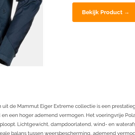
Bekijk Product →
 uit de Mammut Eiger Extreme collectie is een prestatieg
 en een hoger ademend vermogen. Het voeringvrije Polar
loopt. Lichtgewicht, dampdoorlatend, wind- en wateraf
ale balans tussen weersbescherming, ademend vermogen e