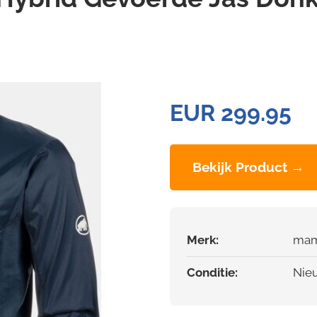
EUR 299.95
Bekijk Product →
Merk:
ma
Conditie:
Nie