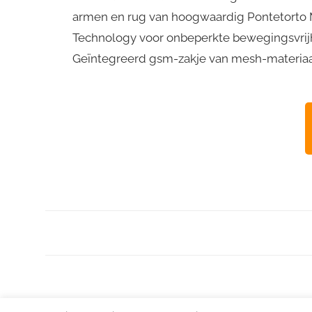
armen en rug van hoogwaardig Pontetorto 
Technology voor onbeperkte bewegingsvrijh
Geïntegreerd gsm-zakje van mesh-materiaal 