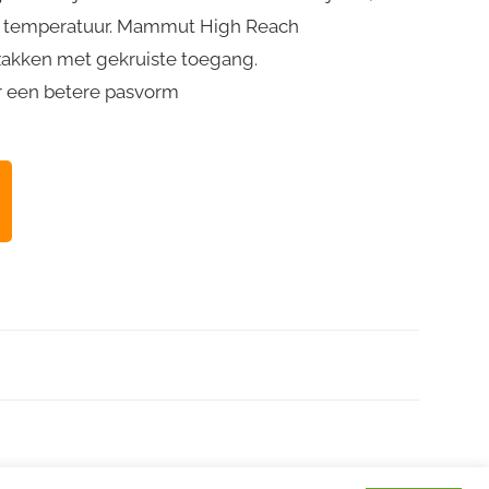
te temperatuur. Mammut High Reach
zakken met gekruiste toegang.
or een betere pasvorm