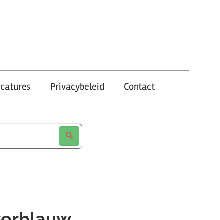
catures
Privacybeleid
Contact
kerblauw