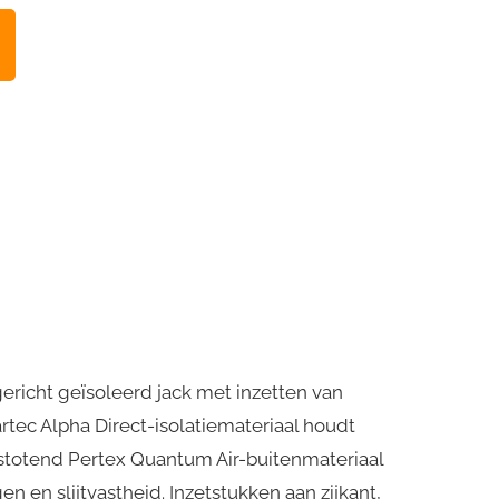
ericht geïsoleerd jack met inzetten van
tec Alpha Direct-isolatiemateriaal houdt
stotend Pertex Quantum Air-buitenmateriaal
n slijtvastheid. Inzetstukken aan zijkant,