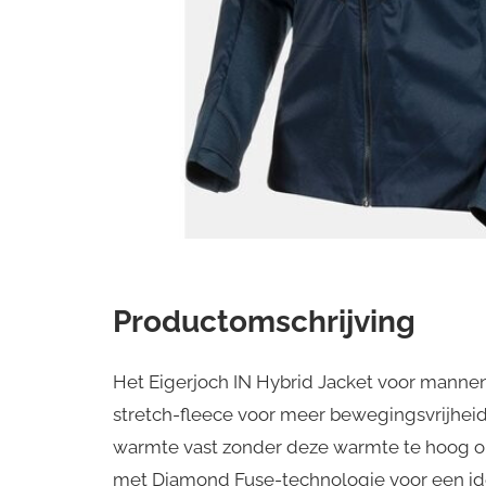
Productomschrijving
Het Eigerjoch IN Hybrid Jacket voor mannen
stretch-fleece voor meer bewegingsvrijheid
warmte vast zonder deze warmte te hoog op
met Diamond Fuse-technologie voor een ide