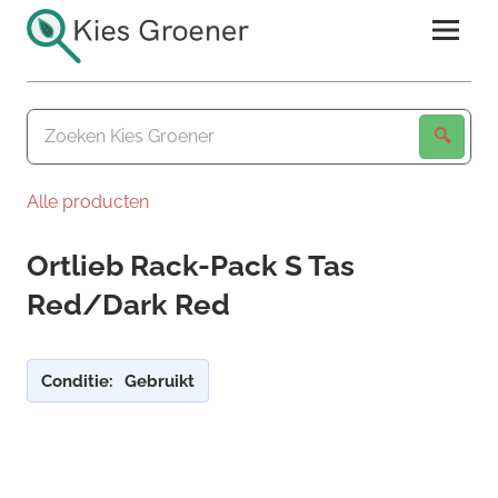
Ga
naar
de
Kies
inhoud
Groener
Alle producten
Ortlieb Rack-Pack S Tas
Red/Dark Red
Conditie:
Gebruikt