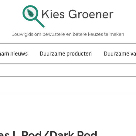
Jouw gids om bewustere en betere keuzes te maken
aam nieuws
Duurzame producten
Duurzame va
Tas L Red/Dark Red