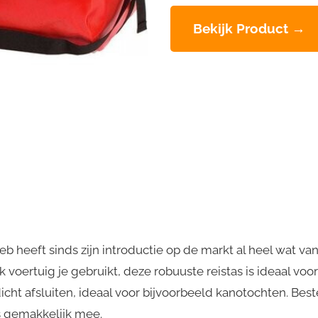
Bekijk Product →
b heeft sinds zijn introductie op de markt al heel wat van
lk voertuig je gebruikt, deze robuuste reistas is ideaal vo
cht afsluiten, ideaal voor bijvoorbeeld kanotochten. Be
 gemakkelijk mee.