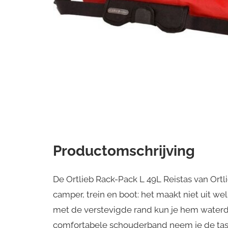
Productomschrijving
De Ortlieb Rack-Pack L 49L Reistas van Ortlie
camper, trein en boot: het maakt niet uit we
met de verstevigde rand kun je hem waterdi
comfortabele schouderband neem je de tas