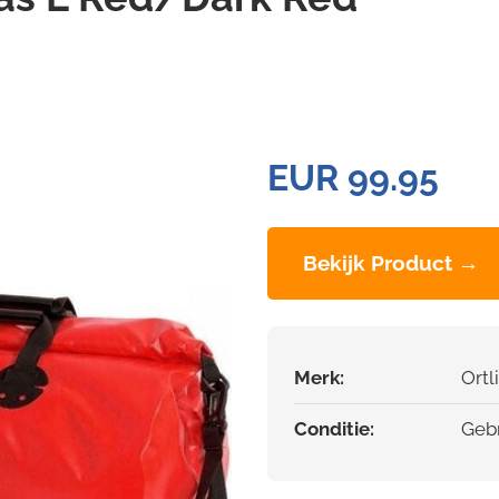
EUR 99.95
Bekijk Product →
Merk:
Ortl
Conditie:
Gebr