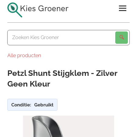
Ga
naar
de
Kies
inhoud
Groener
Alle producten
Petzl Shunt Stijgklem - Zilver
Geen Kleur
Conditie:
Gebruikt