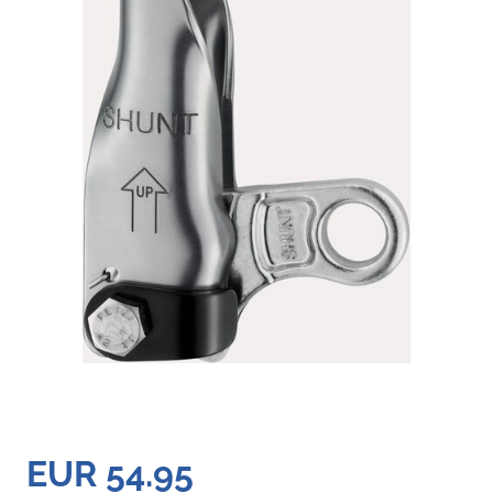
EUR 54.95