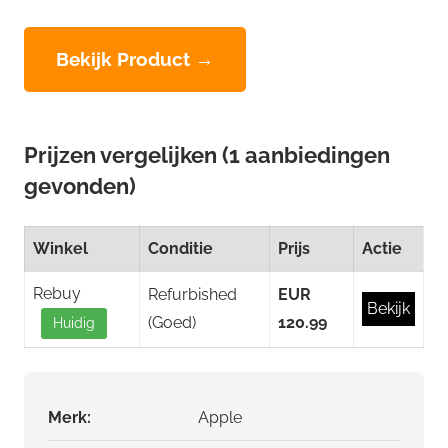
Bekijk Product →
Prijzen vergelijken (1 aanbiedingen
gevonden)
Winkel
Conditie
Prijs
Actie
Rebuy
Refurbished
EUR
Bekijk
(Goed)
120.99
Huidig
Merk:
Apple