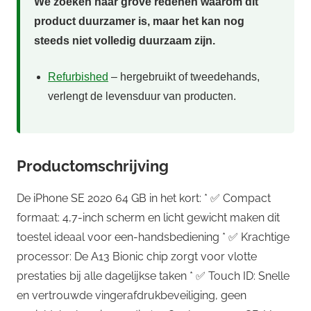
We zoeken naar grove redenen waarom dit
product duurzamer is, maar het kan nog
steeds niet volledig duurzaam zijn.
Refurbished
– hergebruikt of tweedehands,
verlengt de levensduur van producten.
Productomschrijving
De iPhone SE 2020 64 GB in het kort: * ✅ Compact
formaat: 4,7-inch scherm en licht gewicht maken dit
toestel ideaal voor een-handsbediening * ✅ Krachtige
processor: De A13 Bionic chip zorgt voor vlotte
prestaties bij alle dagelijkse taken * ✅ Touch ID: Snelle
en vertrouwde vingerafdrukbeveiliging, geen