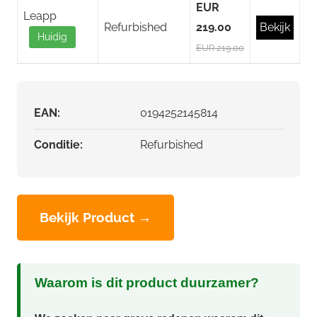
EUR
Leapp
Refurbished
219.00
Bekijk
Huidig
EUR 219.00
EAN:
0194252145814
Conditie:
Refurbished
Bekijk Product →
Waarom is dit product duurzamer?