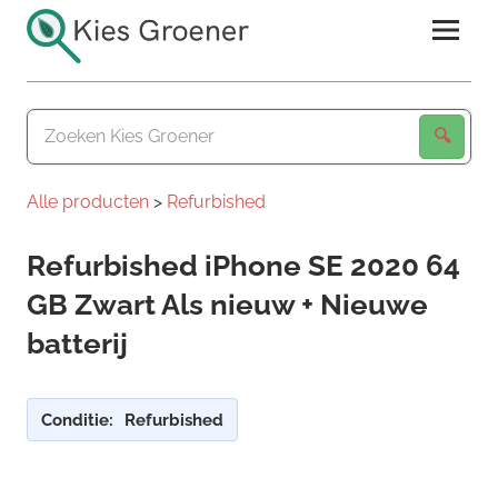
Ga
naar
de
Kies
inhoud
Groener
Alle producten
>
Refurbished
Refurbished iPhone SE 2020 64
GB Zwart Als nieuw + Nieuwe
batterij
Conditie:
Refurbished