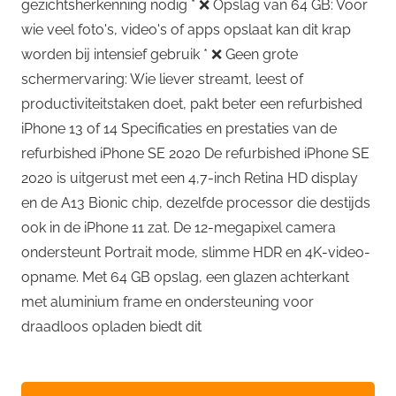
gezichtsherkenning nodig * ❌ Opslag van 64 GB: Voor
wie veel foto's, video's of apps opslaat kan dit krap
worden bij intensief gebruik * ❌ Geen grote
schermervaring: Wie liever streamt, leest of
productiviteitstaken doet, pakt beter een refurbished
iPhone 13 of 14 Specificaties en prestaties van de
refurbished iPhone SE 2020 De refurbished iPhone SE
2020 is uitgerust met een 4,7-inch Retina HD display
en de A13 Bionic chip, dezelfde processor die destijds
ook in de iPhone 11 zat. De 12-megapixel camera
ondersteunt Portrait mode, slimme HDR en 4K-video-
opname. Met 64 GB opslag, een glazen achterkant
met aluminium frame en ondersteuning voor
draadloos opladen biedt dit