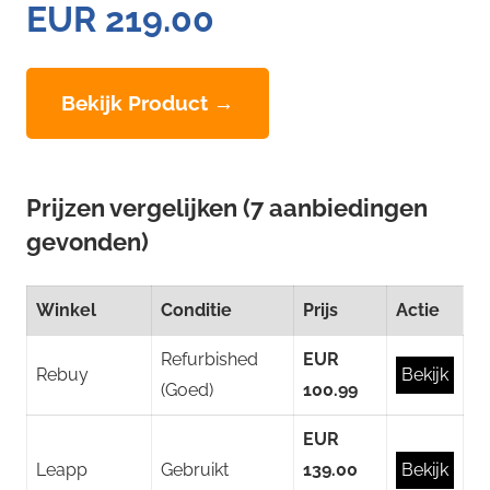
EUR 219.00
Bekijk Product →
Prijzen vergelijken (7 aanbiedingen
gevonden)
Winkel
Conditie
Prijs
Actie
Refurbished
EUR
Rebuy
Bekijk
(Goed)
100.99
EUR
Leapp
Gebruikt
139.00
Bekijk