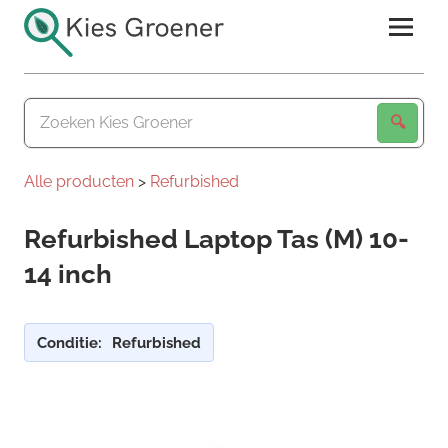
Ga
naar
de
Kies
inhoud
Groener
Alle producten
>
Refurbished
Refurbished Laptop Tas (M) 10-
14 inch
Conditie:
Refurbished