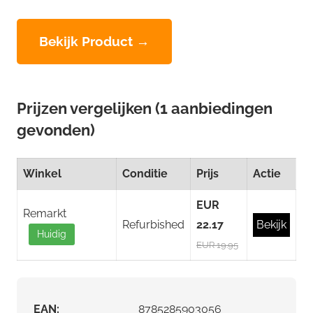
Bekijk Product →
Prijzen vergelijken (1 aanbiedingen
gevonden)
Winkel
Conditie
Prijs
Actie
EUR
Remarkt
Refurbished
22.17
Bekijk
Huidig
EUR 19.95
EAN:
8785285903056