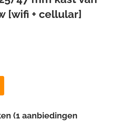
wifi + cellular]
jken (1 aanbiedingen