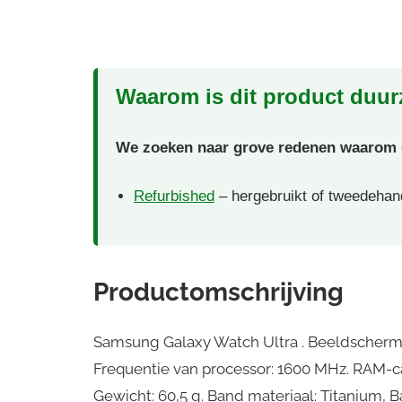
Waarom is dit product duu
We zoeken naar grove redenen waarom di
Refurbished
– hergebruikt of tweedehan
Productomschrijving
Samsung Galaxy Watch Ultra . Beeldschermdi
Frequentie van processor: 1600 MHz. RAM-cap
Gewicht: 60,5 g. Band materiaal: Titanium, 