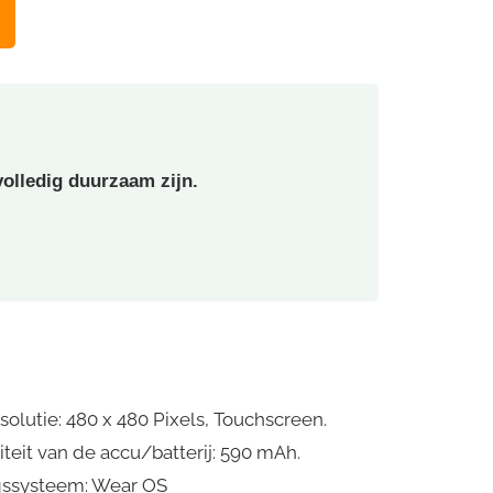
olledig duurzaam zijn.
olutie: 480 x 480 Pixels, Touchscreen.
teit van de accu/batterij: 590 mAh.
ingssysteem: Wear OS