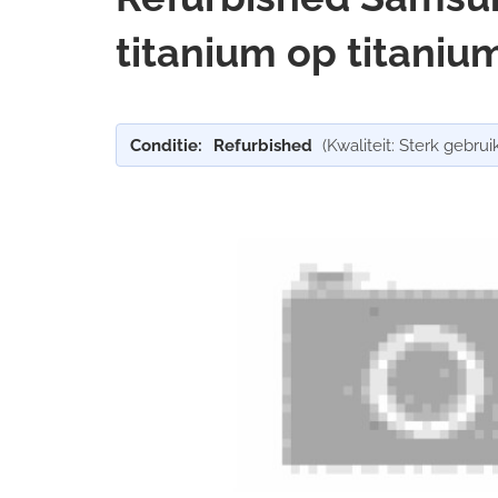
titanium op titanium
Conditie:
Refurbished
(Kwaliteit: Sterk gebruik