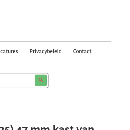
catures
Privacybeleid
Contact
25) 47 mm kast van