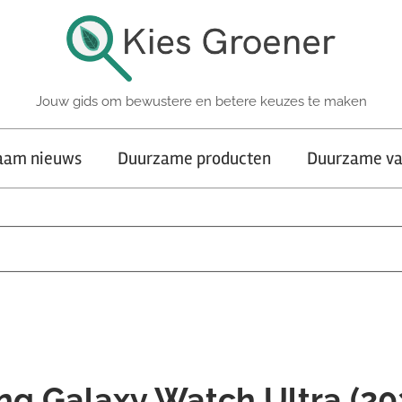
Jouw gids om bewustere en betere keuzes te maken
aam nieuws
Duurzame producten
Duurzame va
g Galaxy Watch Ultra (20