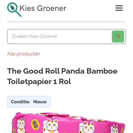
Ga
naar
de
Kies
inhoud
Groener
Alle producten
The Good Roll Panda Bamboe
Toiletpapier 1 Rol
Conditie:
Nieuw