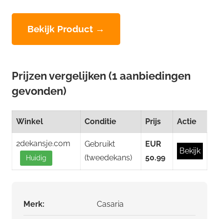
Bekijk Product →
Prijzen vergelijken (1 aanbiedingen
gevonden)
Winkel
Conditie
Prijs
Actie
2dekansje.com
Gebruikt
EUR
Bekijk
(tweedekans)
50.99
Huidig
Merk:
Casaria