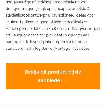
hoogwaardige afwerking4 brede plankenhoog
draagvermogenrijkelijk opslagcapaciteitsolide &
stabieltijdloos ontwerpmultifunctioneel, ideaal voor
keuken, badkamer, gang of kelderspecificaties:
Afmetingen (HxBxD): 123 x 48 x 32 cmDraagvermogen:
tot 40 kgCapaciteit per plank: tot 10 kgMateriaal:
bamboeIn de levering inbegrepen: 1 x bamboe
standaard met 4 legplankenMontage-instructies
Bekijk dit product bij de
aanbieder →