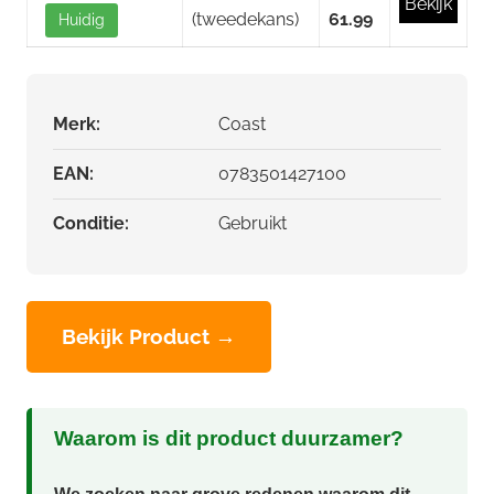
Bekijk
(tweedekans)
61.99
Huidig
Merk:
Coast
EAN:
0783501427100
Conditie:
Gebruikt
Bekijk Product →
Waarom is dit product duurzamer?