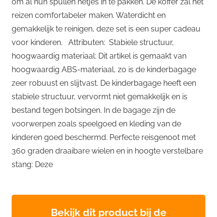
om al hun spullen netjes in te pakken. De koffer zal het
reizen comfortabeler maken. Waterdicht en
gemakkelijk te reinigen, deze set is een super cadeau
voor kinderen. Attributen: Stabiele structuur,
hoogwaardig materiaal: Dit artikel is gemaakt van
hoogwaardig ABS-materiaal, zo is de kinderbagage
zeer robuust en slijtvast. De kinderbagage heeft een
stabiele structuur, vervormt niet gemakkelijk en is
bestand tegen botsingen. In de bagage zijn de
voorwerpen zoals speelgoed en kleding van de
kinderen goed beschermd. Perfecte reisgenoot met
360 graden draaibare wielen en in hoogte verstelbare
stang: Deze
Bekijk dit product bij de