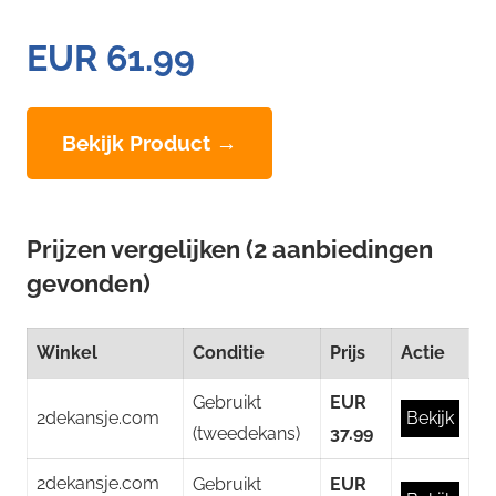
EUR 61.99
Bekijk Product →
Prijzen vergelijken (2 aanbiedingen
gevonden)
Winkel
Conditie
Prijs
Actie
Gebruikt
EUR
2dekansje.com
Bekijk
(tweedekans)
37.99
2dekansje.com
Gebruikt
EUR