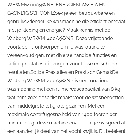
WBWM1400A9WNB: ENERGIEKLASsE A EN
GRONDIG SCHOON!Zoek je een betrouwbare en
gebruiksvriendelijke wasmachine die efficiënt omgaat
met je kleding en energie? Maak kennis met de
Wisberg WBWM1400A9WNB! Deze vrijstaande
voorlader is ontworpen om je wasroutine te
vereenvoudigen, met diverse handige functies en
solide prestaties die zorgen voor frisse en schone
resultaten.Solide Prestaties en Praktisch GemakDe
Wisberg WBWM1400A9WNB is een functionele
wasmachine met een ruime wascapaciteit van 8 kg,
wat hem zeer geschikt maakt voor de wasbehoeften
van middelgrote tot grote gezinnen. Met een
maximale centrifugesnelheid van 1400 toeren per
minuut zorgt deze machine ervoor dat je wasgoed al
een aanzienlijk deel van het vocht kwijt is. Dit betekent