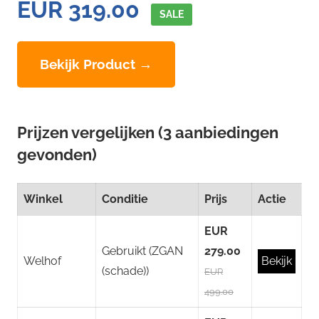
EUR 319.00
SALE
Bekijk Product →
Prijzen vergelijken (3 aanbiedingen
gevonden)
Winkel
Conditie
Prijs
Actie
EUR
Gebruikt (ZGAN
279.00
Welhof
Bekijk
(schade))
EUR
499.00