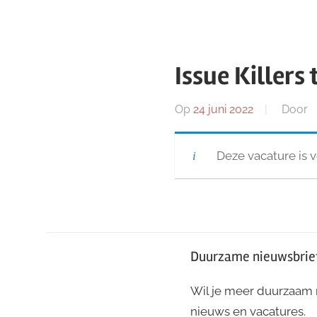
Issue Killers
Op
24 juni 2022
Door
Deze vacature is 
Duurzame nieuwsbrie
Wil je meer duurzaam
nieuws en vacatures.