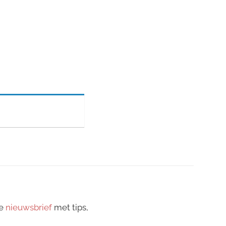
ze
nieuwsbrief
met tips,