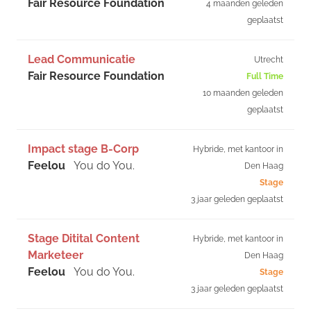
Fair Resource Foundation
4 maanden geleden
geplaatst
Lead Communicatie
Utrecht
Fair Resource Foundation
Full Time
10 maanden geleden
geplaatst
Impact stage B-Corp
Hybride, met kantoor in
Feelou
You do You.
Den Haag
Stage
3 jaar geleden geplaatst
Stage Ditital Content
Hybride, met kantoor in
Marketeer
Den Haag
Feelou
You do You.
Stage
3 jaar geleden geplaatst