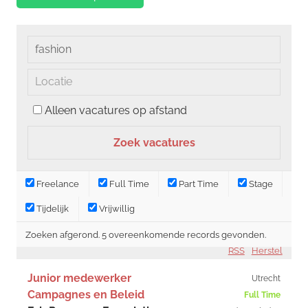
Alleen vacatures op afstand
Freelance
Full Time
Part Time
Stage
Tijdelijk
Vrijwillig
Zoeken afgerond. 5 overeenkomende records gevonden.
RSS
Herstel
Junior medewerker
Utrecht
Campagnes en Beleid
Full Time