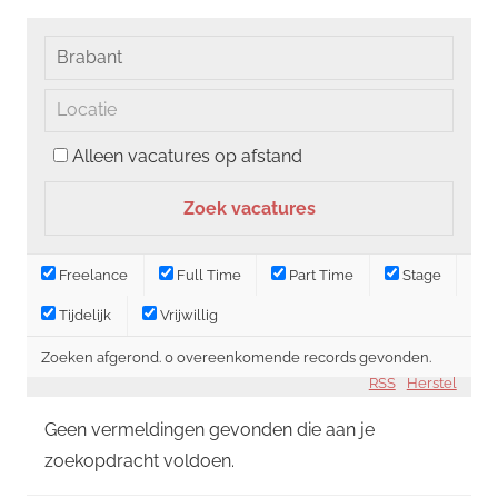
Alleen vacatures op afstand
Freelance
Full Time
Part Time
Stage
Tijdelijk
Vrijwillig
Zoeken afgerond. 0 overeenkomende records gevonden.
RSS
Herstel
Geen vermeldingen gevonden die aan je
zoekopdracht voldoen.