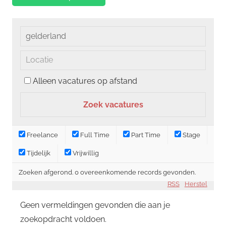
Alleen vacatures op afstand
Freelance
Full Time
Part Time
Stage
Tijdelijk
Vrijwillig
Zoeken afgerond. 0 overeenkomende records gevonden.
RSS
Herstel
Geen vermeldingen gevonden die aan je
zoekopdracht voldoen.