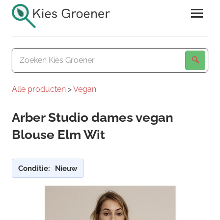
Ga
naar
de
Kies
inhoud
Groener
Alle producten
>
Vegan
Arber Studio dames vegan
Blouse Elm Wit
Conditie:
Nieuw