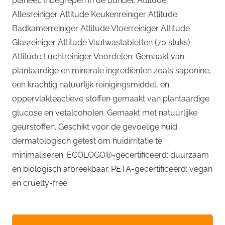
planeet. Inbegrepen in de bundel: Attitude
Allesreiniger Attitude Keukenreiniger Attitude
Badkamerreiniger Attitude Vloerreiniger Attitude
Glasreiniger Attitude Vaatwastabletten (70 stuks)
Attitude Luchtreiniger Voordelen: Gemaakt van
plantaardige en minerale ingrediënten zoals saponine,
een krachtig natuurlijk reinigingsmiddel, en
oppervlakteactieve stoffen gemaakt van plantaardige
glucose en vetalcoholen. Gemaakt met natuurlijke
geurstoffen. Geschikt voor de gevoelige huid:
dermatologisch getest om huidirritatie te
minimaliseren. ECOLOGO®-gecertificeerd: duurzaam
en biologisch afbreekbaar. PETA-gecertificeerd: vegan
en cruelty-free.