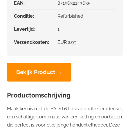
EAN:
8719632143635
Conditie:
Refurbished
Levertijd:
1
Verzendkosten:
EUR 2.99
Bekijk Product →
Productomschrijving
Maak kennis met de BY-ST6 Labradoodle sieradenset,
een schattige combinatie van een ketting en oorbellen
die perfect is voor elke jonge hondenliefhebber. Deze