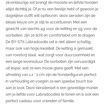
zilverkleurige set brengt de mooiste en liefste honden
altijd dichtbij je. Of je nu een feestje hebt of gewoon je
dagelijkse outfit wilt opfleuren, deze sieraden zijn de
ideale keuze om je stijl te accentueren. Met een
gewicht van slechts 4g voor de ketting en 5g voor de
oorbellen, zijn ze licht en comfortabel om te dragen.
De BY-ST6 Labradoodle set is niet alleen schattig,
maar ook van hoge kwaliteit. De ketting is gemaakt
van roestvrij staal, wat zorgt voor duurzaamheid en
een lange levensduur. De oorbellen zijn vervaardigd
uit koper, wat ze een mooie glans geeft. Met een
afmeting van 1.2 * 2 cm zijn de hondenfiguren perfect
in verhouding en voegen ze een speelse touch toe
aan je look. Deze sieradenset is een geweldige manier
om je liefde voor Labradoodles te tonen en is ook een
perfect cadeau voor vrienden of familie.