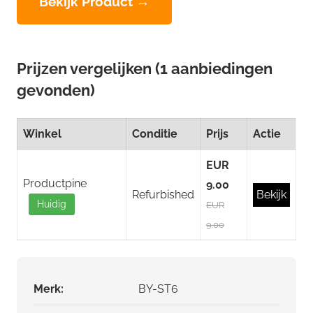
Bekijk Product →
Prijzen vergelijken (1 aanbiedingen
gevonden)
Winkel
Conditie
Prijs
Actie
EUR
Productpine
9.00
Refurbished
Bekijk
Huidig
EUR
9.00
Merk:
BY-ST6