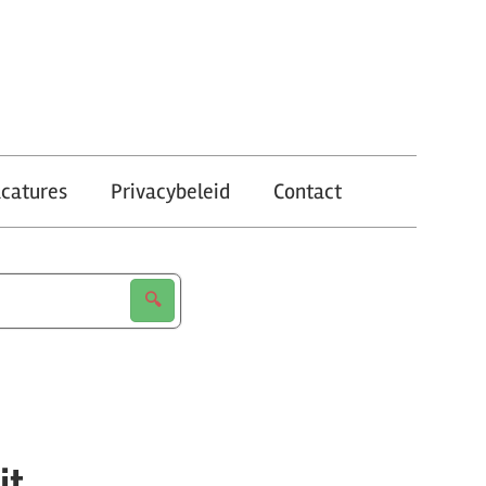
catures
Privacybeleid
Contact
it