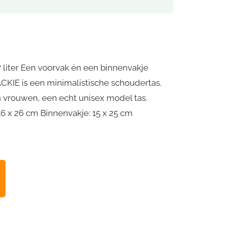
7 liter Een voorvak én een binnenvakje
ACKIE is een minimalistische schoudertas.
n vrouwen, een echt unisex model tas.
16 x 26 cm Binnenvakje: 15 x 25 cm