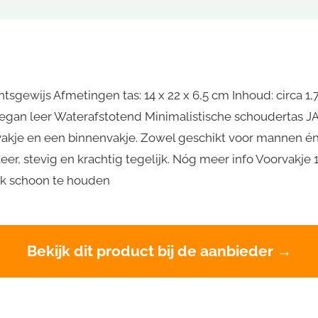
sgewijs Afmetingen tas: 14 x 22 x 6,5 cm Inhoud: circa 1,
 Vegan leer Waterafstotend Minimalistische schoudertas J
rvakje en een binnenvakje. Zowel geschikt voor mannen é
eer, stevig en krachtig tegelijk. Nóg meer info Voorvakje 
jk schoon te houden
Bekijk dit product bij de aanbieder →