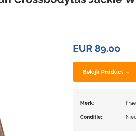
EUR 89.00
Bekijk Product →
Merk:
Fra
Conditie:
Nie