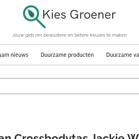
Jouw gids om bewustere en betere keuzes te maken
aam nieuws
Duurzame producten
Duurzame va
n Crossbodytas Jackie W