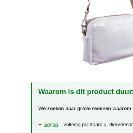
Waarom is dit product duu
We zoeken naar grove redenen waarom di
Vegan
– volledig plantaardig, diervriend