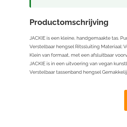
Productomschrijving
JACKIE is een kleine, handgemaakte tas. Punt
Verstelbaar hengsel Ritssluiting Materiaal:
Klein van formaat, met een afsluitbaar voo
JACKIE is in een uitvoering van vegan kunstl
Verstelbaar tassenband hengsel Gemakkeli