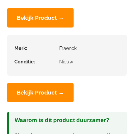
Bekijk Product →
Merk:
Fraenck
Conditie:
Nieuw
Bekijk Product →
Waarom is dit product duurzamer?