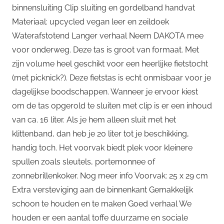
binnensluiting Clip sluiting en gordelband handvat
Materiaal: upcycled vegan leer en zeildoek
Waterafstotend Langer verhaal Neem DAKOTA mee
voor onderweg. Deze tas is groot van formaat. Met
zijn volume heel geschikt voor een heerlijke fietstocht
(met picknick?). Deze fietstas is echt onmisbaar voor je
dagelijkse boodschappen. Wanneer je ervoor kiest
om de tas opgerold te sluiten met clip is er een inhoud
van ca. 16 liter. Als je hem alleen sluit met het
klittenband, dan heb je 20 liter tot je beschikking,
handig toch. Het voorvak biedt plek voor kleinere
spullen zoals sleutels, portemonnee of
zonnebrillenkoker. Nog meer info Voorvak: 25 x 29 cm
Extra versteviging aan de binnenkant Gemakkelijk
schoon te houden en te maken Goed verhaal We
houden er een aantal toffe duurzame en sociale