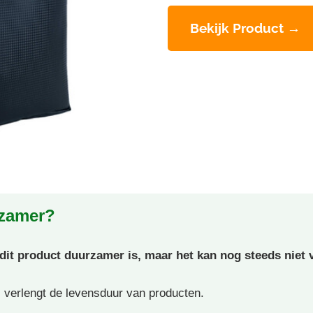
Bekijk Product →
rzamer?
t product duurzamer is, maar het kan nog steeds niet v
 verlengt de levensduur van producten.