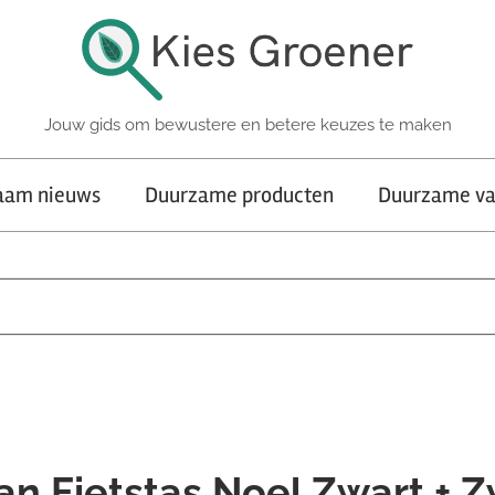
Jouw gids om bewustere en betere keuzes te maken
aam nieuws
Duurzame producten
Duurzame va
n Fietstas Noel Zwart + Z