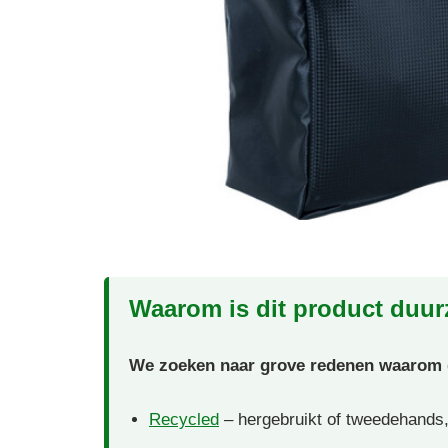
Waarom is dit product duu
We zoeken naar grove redenen waarom di
Recycled
– hergebruikt of tweedehands,