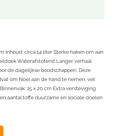
 Inhoud: circa 14 liter Sterke haken om aan
 zeildoek Waterafstotend Langer verhaal
voor de dagelijkse boodschappen. Deze
handvat om Noel aan de hand te nemen, vet
 Binnenvak: 15 x 20 cm Extra versteviging
n aantal toffe duurzame en sociale doelen