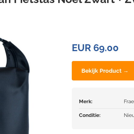
EUR 69.00
Bekijk Product →
Merk:
Fra
Conditie:
Nie