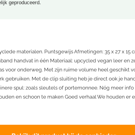
elijk geproduceerd.
lede materialen. Puntsgewijs Afmetingen: 35 x 27 x 15 cm
senband handvat in één Materiaal: upcycled vegan leer en
stas voor onderweg. Met zijn ruime volume heel geschikt 
erk gebruiken. Met de clip sluiting heb je direct ook je 
einere spul: zoals sleutels of portemonnee. Nóg meer info
ouden en schoon te maken Goed verhaal We houden er ee