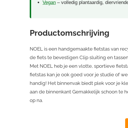
Vegan
– volledig plantaardig, diervriend
Productomschrijving
NOEL is een handgemaakte fietstas van recyc
de fiets te bevestigen Clip sluiting en tas
Met NOEL heb je een vlotte, sportieve fiet
fietstas kan je ook goed voor je studie of w
handig! Het binnenvak biedt plek voor je kl
aan de binnenkant Gemakkelijk schoon te h
op na.