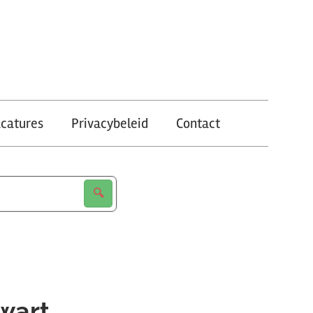
catures
Privacybeleid
Contact
wart