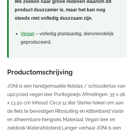
We zoeken naar grove redenen waarom dit
product duurzamer is, maar het kan nog
steeds niet volledig duurzaam zijn.
Vegan
– volledig plantaardig, diervriendelijk
geproduceerd.
Productomschrijving
JONI is een handgemaakte fietstas / schoudertas van
upcycled vegan leer. Puntsgewijs Afmetingen: 35 x 28
x 13,50 cm Inhoud: Circa 12 liter Sterke haken om aan
de fiets te bevestigen Ritssluiting en klittenband Vaste
en afneembare hengsels Materiaal: Vegan leer en
zeildoek Waterafstotend Langer verhaal JONI is een