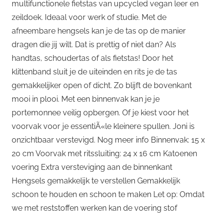
multifunctionele fietstas van upcycled vegan leer en
zeildoek. Ideaal voor werk of studie. Met de
afneembare hengsels kan je de tas op de manier
dragen die jij wilt. Dat is prettig of niet dan? Als
handtas, schoudertas of als fietstas! Door het
klittenband sluit je de uiteinden en rits je de tas
gemakkelijker open of dicht. Zo blijft de bovenkant
mooi in plooi. Met een binnenvak kan je je
portemonnee veilig opbergen. Of je kiest voor het
voorvak voor je essentiÃ«le kleinere spullen. Joni is
onzichtbaar verstevigd. Nog meer info Binnenvak: 15 x
20 cm Voorvak met ritssluiting: 24 x 16 cm Katoenen
voering Extra versteviging aan de binnenkant
Hengsels gemakkelijk te verstellen Gemakkelijk
schoon te houden en schoon te maken Let op: Omdat
we met reststoffen werken kan de voering stof