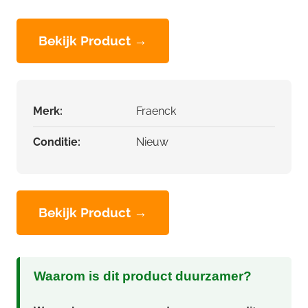
Bekijk Product →
Merk:
Fraenck
Conditie:
Nieuw
Bekijk Product →
Waarom is dit product duurzamer?