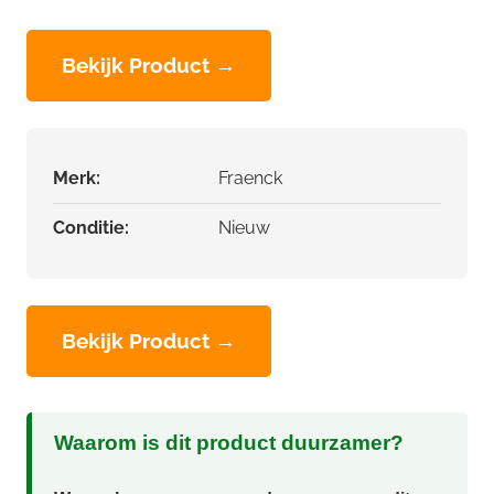
Bekijk Product →
Merk:
Fraenck
Conditie:
Nieuw
Bekijk Product →
Waarom is dit product duurzamer?