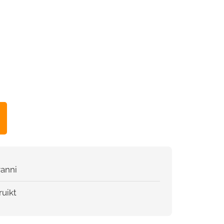
anni
uikt