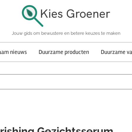
Jouw gids om bewustere en betere keuzes te maken
aam nieuws
Duurzame producten
Duurzame va
rishing Gezichtsserum