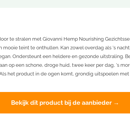
door te stralen met Giovanni Hemp Nourishing Gezichtsser
mooie teint te onthullen. Kan zowel overdag als 's nacht
gan. Ondersteunt een heldere en gezonde uitstraling. Bestr
aan op een schone, droge huid, twee keer per dag, 's mor
ls het product in de ogen komt, grondig uitspoelen met 
Bekijk dit product bij de aanbieder →