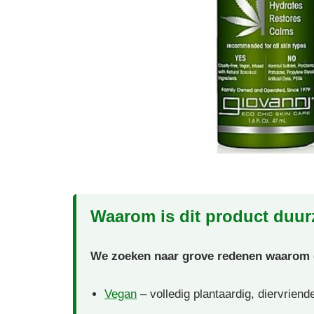
Waarom is dit product duu
We zoeken naar grove redenen waarom di
Vegan
– volledig plantaardig, diervriend