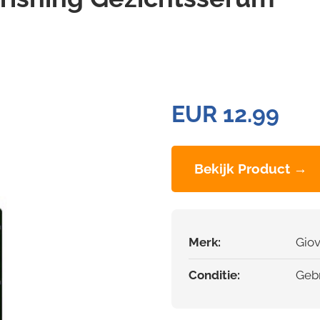
EUR 12.99
Bekijk Product →
Merk:
Giov
Conditie:
Gebr