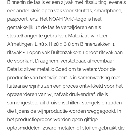
Binnenin de tas is er een zijvak met ritssluiting, evenals
een ander klein open vak voor sleutels, smartphone,
paspoort, enz. Het NOAH "Ark"-logo is heel
gemakkelijk uit de tas te verwijderen en als
sleutelhanger te gebruiken. Materiaal: wijnleer
Afmetingen: L 38 x H 28 x B 8 cm Binnenzakken: 1
ritsvak + 1 open vak Buitenzakken: 1 groot ritsvak aan
de voorkant Draagriem: verstelbaar, afneembaar
Details: zilver metallic Goed om te weten: Voor de
productie van het "wijnleer" is in samenwerking met
Italiaanse wijnhuizen een proces ontwikkeld voor het
opwaarderen van wijnafval: druivendraf, die is
samengesteld uit druivenschillen, stengels en zaden
die tijdens de wijnproductie worden weggegooid. In
het productieproces worden geen giftige
oplosmiddelen, zware metalen of stoffen gebruikt die