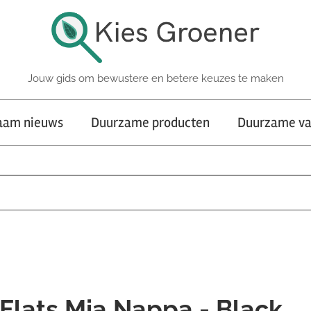
Jouw gids om bewustere en betere keuzes te maken
aam nieuws
Duurzame producten
Duurzame va
lats Mia Nappa - Black