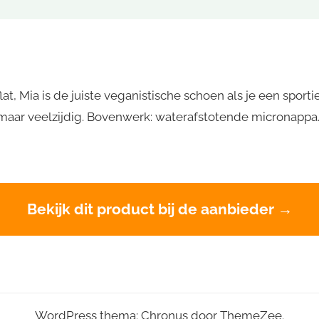
lat, Mia is de juiste veganistische schoen als je een sporti
aar veelzijdig. Bovenwerk: waterafstotende micronappa. 
Bekijk dit product bij de aanbieder →
WordPress thema: Chronus door ThemeZee.