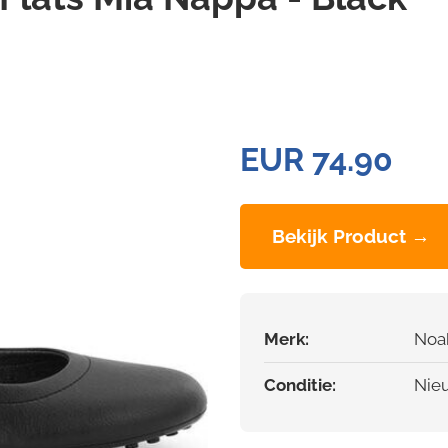
EUR 74.90
Bekijk Product →
Merk:
Noa
Conditie:
Nie