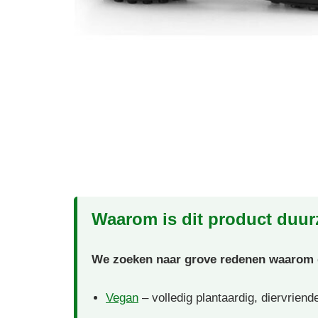
Waarom is dit product duu
We zoeken naar grove redenen waarom di
Vegan
– volledig plantaardig, diervriend