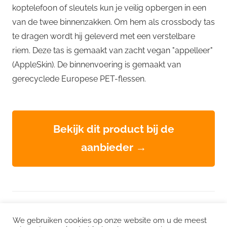
koptelefoon of sleutels kun je veilig opbergen in een
van de twee binnenzakken. Om hem als crossbody tas
te dragen wordt hij geleverd met een verstelbare
riem. Deze tas is gemaakt van zacht vegan "appelleer"
(AppleSkin). De binnenvoering is gemaakt van
gerecyclede Europese PET-flessen.
Bekijk dit product bij de
aanbieder →
WordPress thema: Chronus door ThemeZee.
We gebruiken cookies op onze website om u de meest