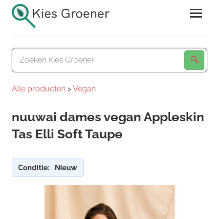
Ga
naar
de
Kies
inhoud
Groener
Alle producten
>
Vegan
nuuwai dames vegan Appleskin
Tas Elli Soft Taupe
Conditie:
Nieuw