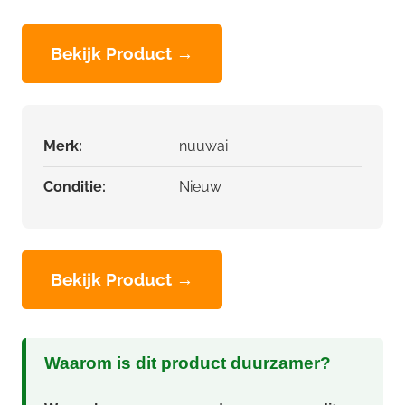
Bekijk Product →
Merk:
nuuwai
Conditie:
Nieuw
Bekijk Product →
Waarom is dit product duurzamer?