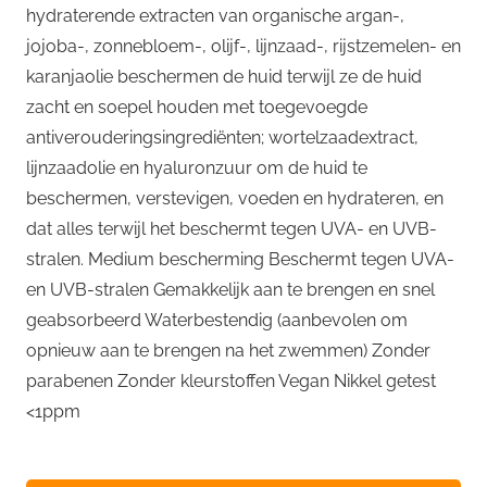
hydraterende extracten van organische argan-,
jojoba-, zonnebloem-, olijf-, lijnzaad-, rijstzemelen- en
karanjaolie beschermen de huid terwijl ze de huid
zacht en soepel houden met toegevoegde
antiverouderingsingrediënten; wortelzaadextract,
lijnzaadolie en hyaluronzuur om de huid te
beschermen, verstevigen, voeden en hydrateren, en
dat alles terwijl het beschermt tegen UVA- en UVB-
stralen. Medium bescherming Beschermt tegen UVA-
en UVB-stralen Gemakkelijk aan te brengen en snel
geabsorbeerd Waterbestendig (aanbevolen om
opnieuw aan te brengen na het zwemmen) Zonder
parabenen Zonder kleurstoffen Vegan Nikkel getest
<1ppm