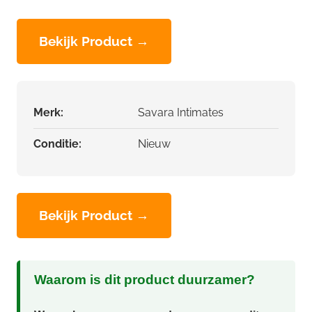
Bekijk Product →
Merk:
Savara Intimates
Conditie:
Nieuw
Bekijk Product →
Waarom is dit product duurzamer?