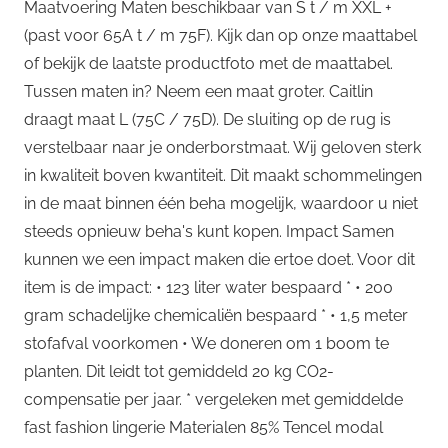
Maatvoering Maten beschikbaar van S t / m XXL +
(past voor 65A t / m 75F). Kijk dan op onze maattabel
of bekijk de laatste productfoto met de maattabel.
Tussen maten in? Neem een ​​maat groter. Caitlin
draagt ​​maat L (75C / 75D). De sluiting op de rug is
verstelbaar naar je onderborstmaat. Wij geloven sterk
in kwaliteit boven kwantiteit. Dit maakt schommelingen
in de maat binnen één beha mogelijk, waardoor u niet
steeds opnieuw beha's kunt kopen. Impact Samen
kunnen we een impact maken die ertoe doet. Voor dit
item is de impact: • 123 liter water bespaard * • 200
gram schadelijke chemicaliën bespaard * • 1,5 meter
stofafval voorkomen • We doneren om 1 boom te
planten. Dit leidt tot gemiddeld 20 kg CO2-
compensatie per jaar. * vergeleken met gemiddelde
fast fashion lingerie Materialen 85% Tencel modal