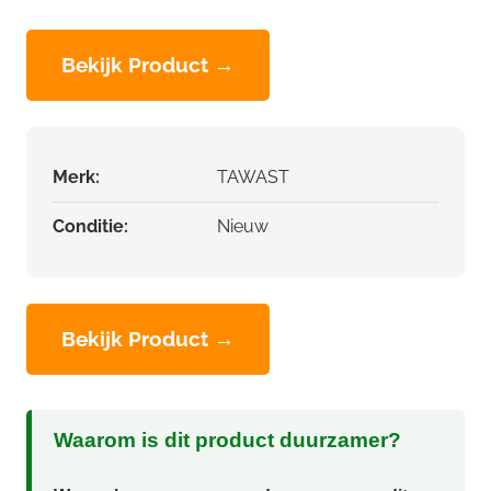
Bekijk Product →
Merk:
TAWAST
Conditie:
Nieuw
Bekijk Product →
Waarom is dit product duurzamer?