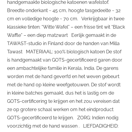
handgemaakte biologische katoenen wafelstof.
Breedte onderkant ~ 45 cm, hoogte tasgedeelte ~ 32
cm en volledige hoogte ~ 70 cm. Verkrijgbaar in twee
klassieke tinten: “Witte Wafel” – een frisse tint wit “Black
Waffle” – een diep matzwart Eerlijk gemaakt in de
TAWAST-studio in Finland door de handen van Milla
Tawast MATERIAAL: 100% biologisch katoen De stof
is handgemaakt van GOTS-gecertificeerd garen door
een ambachtelijke familie in Kerala, India. De garens
worden met de hand geverfd en het weven gebeurt
met de hand op kleine weefgetouwen. De stof wordt
in kleine batches gemaakt, dus het is lastig om de
GOTS-certificering te krijgen en het zou vereisen dat
ze op grotere schaal werken om het eindproduct
GOTS-gecertificeerd te krijgen. ZORG: Indien nodig
voorzichtig met de hand wassen . LIEFDADIGHEID: