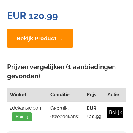
EUR 120.99
Bekijk Product →
Prijzen vergelijken (1 aanbiedingen
gevonden)
Winkel
Conditie
Prijs
Actie
2dekansje.com
Gebruikt
EUR
Bekijk
(tweedekans)
120.99
Huidig