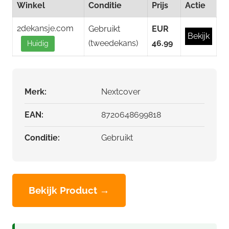
Winkel
Conditie
Prijs
Actie
2dekansje.com
Gebruikt
EUR
Bekijk
(tweedekans)
46.99
Huidig
Merk:
Nextcover
EAN:
8720648699818
Conditie:
Gebruikt
Bekijk Product →