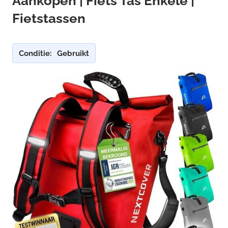
Aankopen | Fiets Tas Enkele |
Fietstassen
Conditie:
Gebruikt