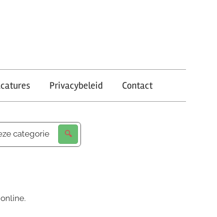
catures
Privacybeleid
Contact
eze categorie
online.