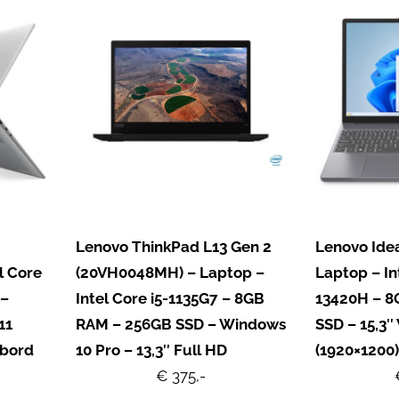
Lenovo ThinkPad L13 Gen 2
Lenovo Ide
l Core
(20VH0048MH) – Laptop –
Laptop – In
 –
Intel Core i5-1135G7 – 8GB
13420H – 8
11
RAM – 256GB SSD – Windows
SSD – 15,3
nbord
10 Pro – 13,3″ Full HD
(1920×1200)
€ 375,-