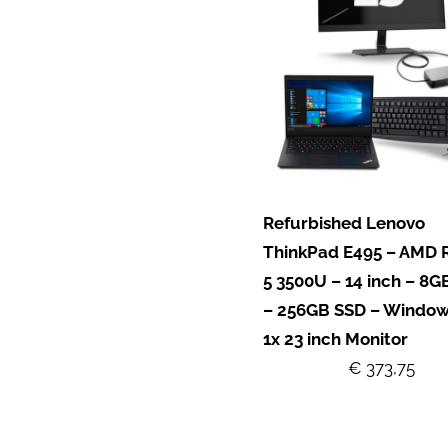
Refurbished Lenovo
ThinkPad E495 – AMD 
5 3500U – 14 inch – 8
– 256GB SSD – Windows
1x 23 inch Monitor
€ 373,75