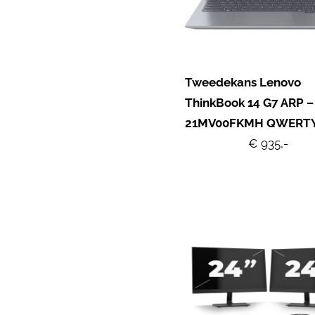
Tweedekans Lenovo
ThinkBook 14 G7 ARP –
21MV00FKMH QWERT
€ 935,-