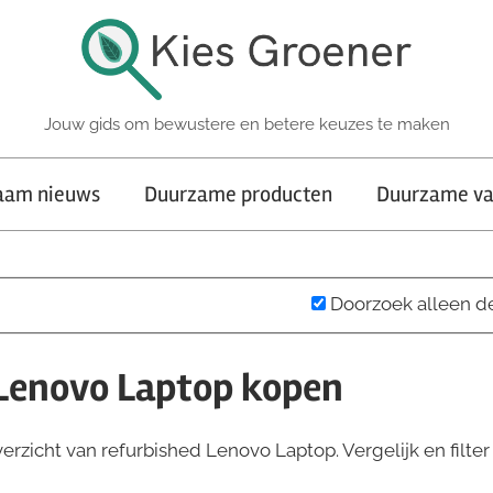
Jouw gids om bewustere en betere keuzes te maken
aam nieuws
Duurzame producten
Duurzame va
Doorzoek alleen d
Lenovo Laptop kopen
rzicht van refurbished Lenovo Laptop. Vergelijk en filter 