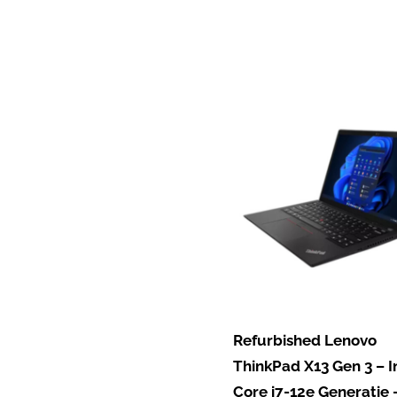
Refurbished Lenovo
ThinkPad X13 Gen 3 – I
Core i7-12e Generatie 