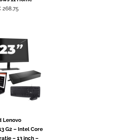
 268,75
d Lenovo
3 G2 – Intel Core
atie – 13 inch –