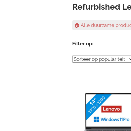
Refurbished Le
🏠 Alle duurzame produ
Filter op: