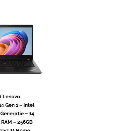
d Lenovo
4 Gen 1 – Intel
 Generatie – 14
B RAM – 256GB
ows 11 Home