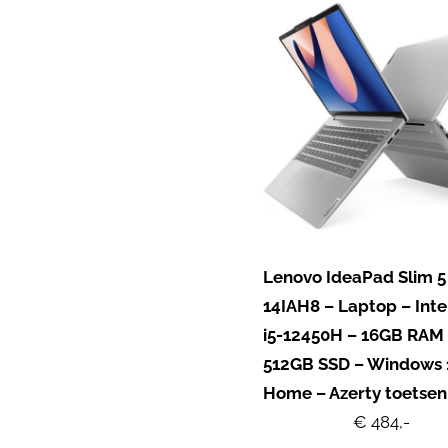
Lenovo IdeaPad Slim 5
14IAH8 – Laptop – Inte
i5-12450H – 16GB RAM
512GB SSD – Windows 
Home – Azerty toetse
€ 484,-