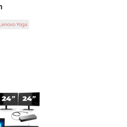
n
Lenovo Yoga