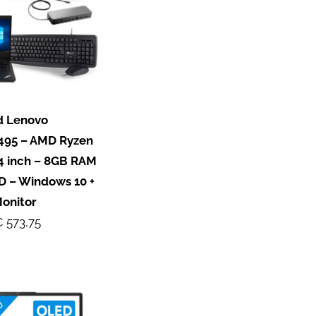
d Lenovo
495 – AMD Ryzen
14 inch – 8GB RAM
D – Windows 10 +
Monitor
 573,75