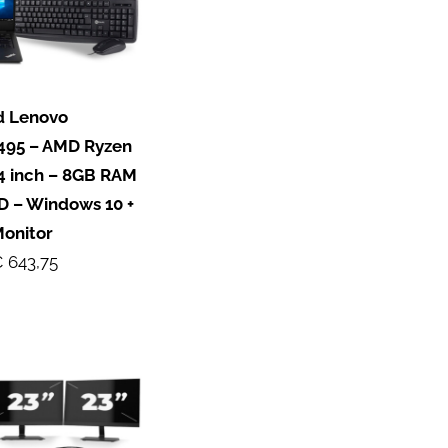
d Lenovo
495 – AMD Ryzen
14 inch – 8GB RAM
D – Windows 10 +
Monitor
 643,75