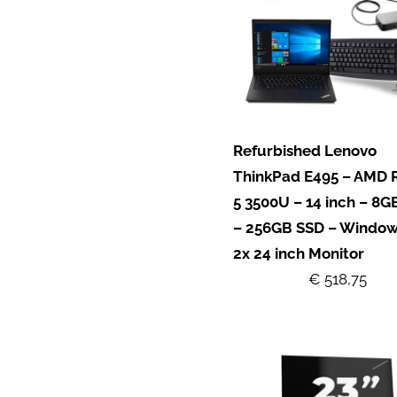
Refurbished Lenovo
ThinkPad E495 – AMD 
5 3500U – 14 inch – 8
– 256GB SSD – Windows
2x 24 inch Monitor
€ 518,75