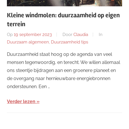
Kleine windmolen: duurzaamheid op eigen
terrein
Op
19 september 2023
Door
Claudia
In
Duurzaam algemeen
,
Duurzaamheid tips
Duurzaamheid staat hoog op de agenda van veel
mensen tegenwoordig, en terecht. We willen allemaal
ons steentje bijdragen aan een groenere planeet en
de overgang naar hernieuwbare energiebronnen
ondersteunen. Een …
Verder lezen