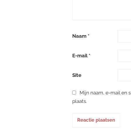
Naam
*
E-mail
*
Site
Mijn naam, e-mail en 
plaats.