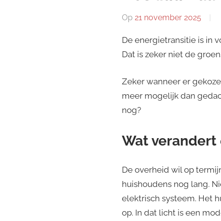
Op
21 november 2025
De energietransitie is in 
Dat is zeker niet de groe
Zeker wanneer er gekoze
meer mogelijk dan gedacht
nog?
Wat verandert 
De overheid wil op termijn
huishoudens nog lang. N
elektrisch systeem. Het hu
op. In dat licht is een m