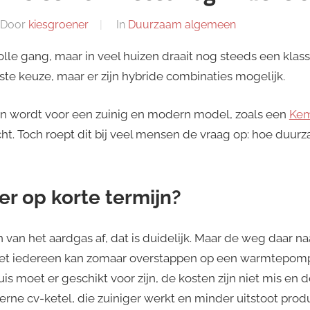
Door
kiesgroener
In
Duurzaam algemeen
volle gang, maar in veel huizen draait nog steeds een klass
nste keuze, maar er zijn hybride combinaties mogelijk.
n wordt voor een zuinig en modern model, zoals een
Kem
. Toch roept dit bij veel mensen de vraag op: hoe duurza
er op korte termijn?
 van het aardgas af, dat is duidelijk. Maar de weg daar na
iet iedereen kan zomaar overstappen op een warmtepomp
is moet er geschikt voor zijn, de kosten zijn niet mis en 
oderne cv-ketel, die zuiniger werkt en minder uitstoot pro