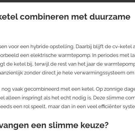
-ketel combineren met duurzame
n voor een hybride opstelling. Daarbij blijft de cv-kete
orbeeld een elektrische warmtepomp. In periodes met l
t de ketel bij, terwijl de rest van het jaar de warmtepom
 aanzienlijk zonder direct je hele verwarmingssysteem om
 nog vaak gecombineerd met een ketel. Op zonnige dage
tel alleen inspringt als het echt nodig is. Deze slimme co
eeds een rol speelt, maar dan in een veel efficiënter syst
rvangen een slimme keuze?