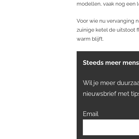
modellen, vaak nog een l
Voor wie nu vervanging n
zuinige ketel de uitstoot 
warm blijft.
Steeds meer mense
Wil je meer duurz
nieuwsbrief met tip
Email