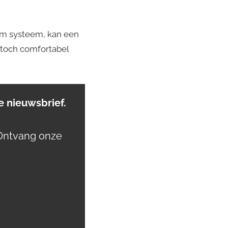
aam systeem, kan een
s toch comfortabel
 nieuwsbrief.
Ontvang onze