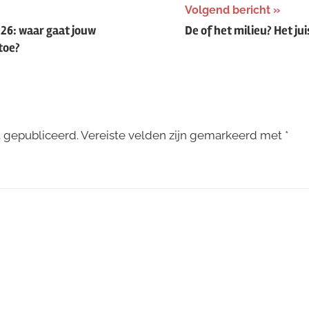
Volgend bericht
26: waar gaat jouw
De of het milieu? Het ju
toe?
t gepubliceerd.
Vereiste velden zijn gemarkeerd met
*