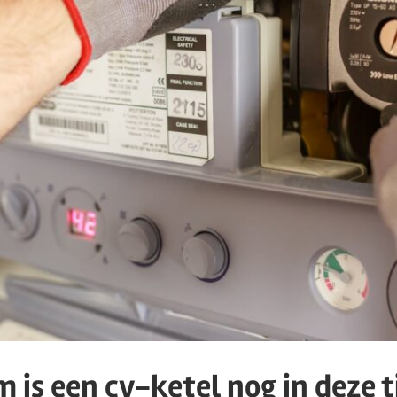
is een cv-ketel nog in deze t