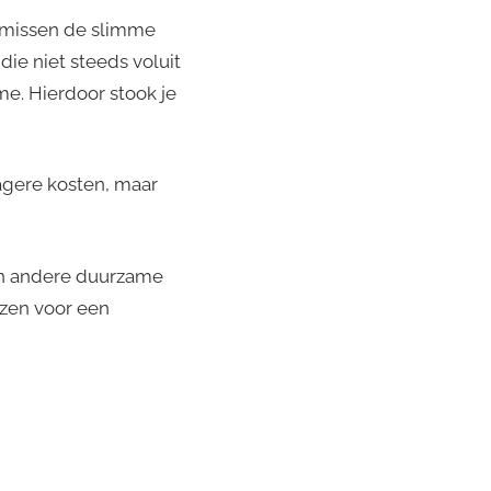
n missen de slimme
e niet steeds voluit
e. Hierdoor stook je
lagere kosten, maar
en andere duurzame
ezen voor een