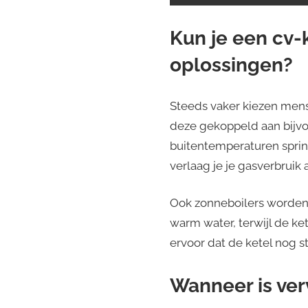
Kun je een cv
oplossingen?
Steeds vaker kiezen mense
deze gekoppeld aan bijvo
buitentemperaturen spring
verlaag je je gasverbruik
Ook zonneboilers worden
warm water, terwijl de ke
ervoor dat de ketel nog st
Wanneer is ve