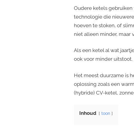
Oudere ketels gebruiken 
technologie die nieuwere
hoeven te stoken, of sli
niet alleen minder, maar v
Als een ketel al wat jaar
ook voor minder uitstoot.
Het meest duurzame is h
oplossing zoals een warmte
(hybride) CV-ketel, zonne
Inhoud
toon