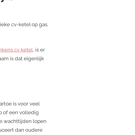
ieke cv-ketel op gas.
kens cv ketel
, is er
am is dat eigenlijk
artoe is voor veel
 of een volledig
de wachttijden lopen
duceert dan oudere