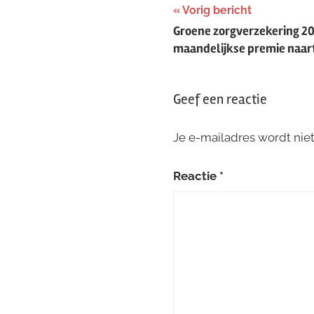
Bericht
Vorig bericht
Groene zorgverzekering 20
navigatie
maandelijkse premie naar
Geef een reactie
Je e-mailadres wordt nie
Reactie
*