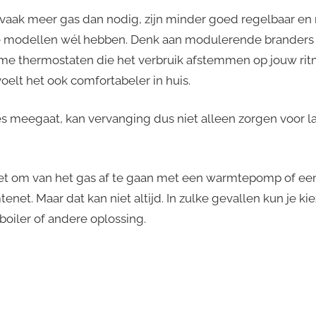
vaak meer gas dan nodig, zijn minder goed regelbaar e
 modellen wél hebben. Denk aan modulerende branders di
mme thermostaten die het verbruik afstemmen op jouw ritm
oelt het ook comfortabeler in huis.
tjes meegaat, kan vervanging dus niet alleen zorgen voor 
et om van het gas af te gaan met een warmtepomp of e
net. Maar dat kan niet altijd. In zulke gevallen kun je ki
boiler of andere oplossing.