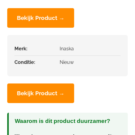
Bekijk Product →
Merk:
Inaska
Conditie:
Nieuw
Bekijk Product →
Waarom is dit product duurzamer?